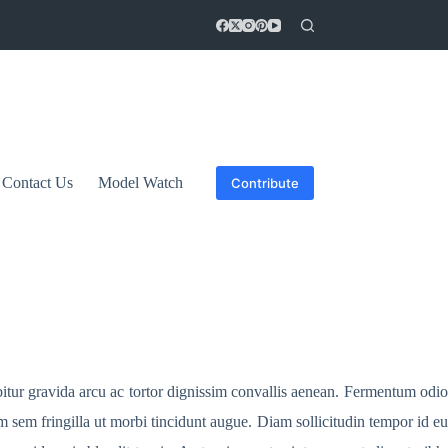
Contact Us
Model Watch
Contribute
bitur gravida arcu ac tortor dignissim convallis aenean. Fermentum odio
am sem fringilla ut morbi tincidunt augue. Diam sollicitudin tempor id eu