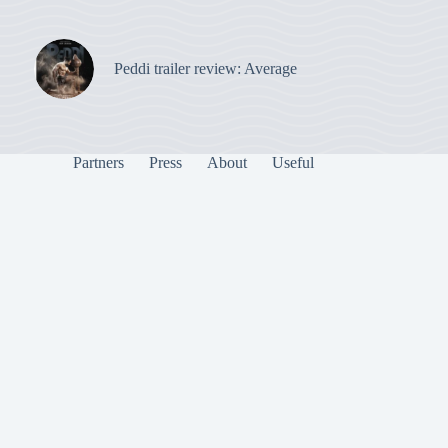
Peddi trailer review: Average
Partners
Press
About
Useful