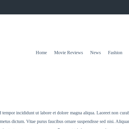
Home
Movie Reviews
News
Fashion
d tempor incididunt ut labore et dolore magna aliqua. Laoreet non cura
te metus dictum. Vitae purus faucibus ornare suspendisse sed nisi. Aliqu