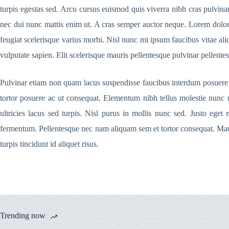
turpis egestas sed. Arcu cursus euismod quis viverra nibh cras pulvina
nec dui nunc mattis enim ut. A cras semper auctor neque. Lorem dolor se
feugiat scelerisque varius morbi. Nisl nunc mi ipsum faucibus vitae ali
vulputate sapien. Elit scelerisque mauris pellentesque pulvinar pellente
Pulvinar etiam non quam lacus suspendisse faucibus interdum posuere 
tortor posuere ac ut consequat. Elementum nibh tellus molestie nunc n
ultricies lacus sed turpis. Nisl purus in mollis nunc sed. Justo eget
fermentum. Pellentesque nec nam aliquam sem et tortor consequat. Maur
turpis tincidunt id aliquet risus.
Trending now