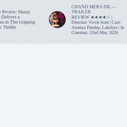
CHAND MERA DIL —
TRAILER
r Review: Manoj
 Delivers a
REVIEW ★★★★☆ |
ass in This Gripping
Director: Vivek Soni | Cast:
 Thriller
Ananya Panday, Lakshya | In
Cinemas: 22nd May 2026