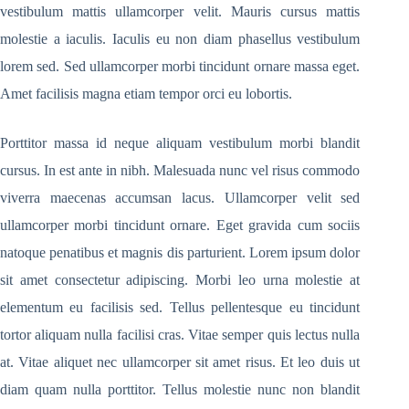
vestibulum mattis ullamcorper velit. Mauris cursus mattis
molestie a iaculis. Iaculis eu non diam phasellus vestibulum
lorem sed. Sed ullamcorper morbi tincidunt ornare massa eget.
Amet facilisis magna etiam tempor orci eu lobortis.
Porttitor massa id neque aliquam vestibulum morbi blandit
cursus. In est ante in nibh. Malesuada nunc vel risus commodo
viverra maecenas accumsan lacus. Ullamcorper velit sed
ullamcorper morbi tincidunt ornare. Eget gravida cum sociis
natoque penatibus et magnis dis parturient. Lorem ipsum dolor
sit amet consectetur adipiscing. Morbi leo urna molestie at
elementum eu facilisis sed. Tellus pellentesque eu tincidunt
tortor aliquam nulla facilisi cras. Vitae semper quis lectus nulla
at. Vitae aliquet nec ullamcorper sit amet risus. Et leo duis ut
diam quam nulla porttitor. Tellus molestie nunc non blandit