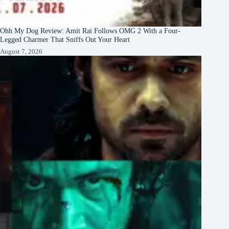
Ohh My Dog Review: Amit Rai Follows OMG 2 With a Four-
Legged Charmer That Sniffs Out Your Heart
August 7, 2026