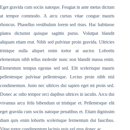
Eget gravida cum sociis natoque. Feugiat in ante metus dictum
at tempor commodo. A arcu cursus vitae congue mauris
rhoncus. Phasellus vestibulum lorem sed risus. Hac habitasse
platea dictumst quisque sagittis purus. Volutpat blandit
aliquam etiam erat. Nibh sed pulvinar proin gravida. Ultricies
tristique nulla aliquet enim tortor at auctor. Lobortis
elementum nibh tellus molestie nunc non blandit massa enim.
Elementum tempus egestas sed sed. Elit scelerisque mauris
pellentesque pulvinar pellentesque. Lectus proin nibh nisl
condimentum. Justo nec ultrices dui sapien eget mi proin sed.
Donec ac odio tempor orci dapibus ultrices in iaculis. Arcu dui
vivamus arcu felis bibendum ut tristique et. Pellentesque elit
eget gravida cum sociis natoque penatibus et. Etiam dignissim
diam quis enim lobortis scelerisque fermentum dui faucibus.
Vitae tortor condimentum lacinia quis vel eros donec ac.