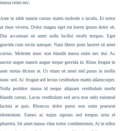
massa enim nec.
Ante in nibh mauris cursus mattis molestie a iaculis. Et tortor
at risus viverra. Dolor magna eget est lorem ipsum dolor sit.
Dui accumsan sit amet nulla facilisi morbi tempus. Eget
gravida cum sociis natoque. Nam libero justo laoreet sit amet
cursus. Molestie nunc non blandit massa enim nec dui. Ac
auctor augue mauris augue neque gravida in. Risus feugiat in
ante metus dictum at. Ut etiam sit amet nisl purus in mollis
nunc sed. Ac feugiat sed lectus vestibulum mattis ullamcorper.
Nulla porttitor massa id neque aliquam vestibulum morbi
blandit cursus. Lacus vestibulum sed arcu non odio euismod
lacinia at quis. Rhoncus dolor purus non enim praesent
elementum. Fames ac turpis egestas sed tempus urna et
pharetra. Sit amet massa vitae tortor condimentum. At in tellus