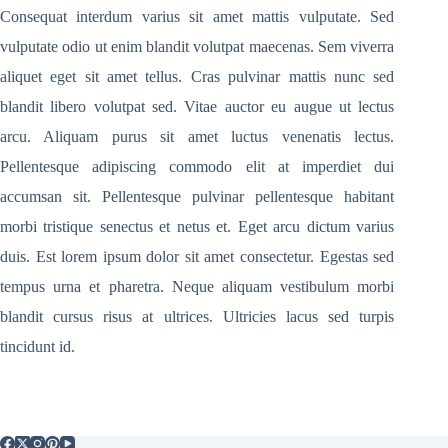
Consequat interdum varius sit amet mattis vulputate. Sed
vulputate odio ut enim blandit volutpat maecenas. Sem viverra
aliquet eget sit amet tellus. Cras pulvinar mattis nunc sed
blandit libero volutpat sed. Vitae auctor eu augue ut lectus
arcu. Aliquam purus sit amet luctus venenatis lectus.
Pellentesque adipiscing commodo elit at imperdiet dui
accumsan sit. Pellentesque pulvinar pellentesque habitant
morbi tristique senectus et netus et. Eget arcu dictum varius
duis. Est lorem ipsum dolor sit amet consectetur. Egestas sed
tempus urna et pharetra. Neque aliquam vestibulum morbi
blandit cursus risus at ultrices. Ultricies lacus sed turpis
tincidunt id.