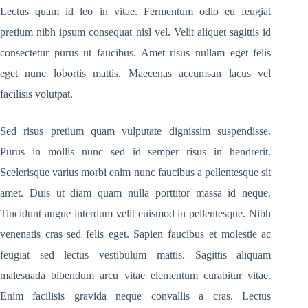
Lectus quam id leo in vitae. Fermentum odio eu feugiat
pretium nibh ipsum consequat nisl vel. Velit aliquet sagittis id
consectetur purus ut faucibus. Amet risus nullam eget felis
eget nunc lobortis mattis. Maecenas accumsan lacus vel
facilisis volutpat.
Sed risus pretium quam vulputate dignissim suspendisse.
Purus in mollis nunc sed id semper risus in hendrerit.
Scelerisque varius morbi enim nunc faucibus a pellentesque sit
amet. Duis ut diam quam nulla porttitor massa id neque.
Tincidunt augue interdum velit euismod in pellentesque. Nibh
venenatis cras sed felis eget. Sapien faucibus et molestie ac
feugiat sed lectus vestibulum mattis. Sagittis aliquam
malesuada bibendum arcu vitae elementum curabitur vitae.
Enim facilisis gravida neque convallis a cras. Lectus