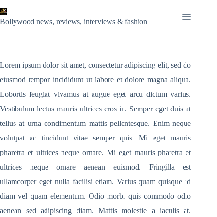
Skip
to
content
Bollywood news, reviews, interviews & fashion
Lorem ipsum dolor sit amet, consectetur adipiscing elit, sed do
eiusmod tempor incididunt ut labore et dolore magna aliqua.
Lobortis feugiat vivamus at augue eget arcu dictum varius.
Vestibulum lectus mauris ultrices eros in. Semper eget duis at
tellus at urna condimentum mattis pellentesque. Enim neque
volutpat ac tincidunt vitae semper quis. Mi eget mauris
pharetra et ultrices neque ornare. Mi eget mauris pharetra et
ultrices neque ornare aenean euismod. Fringilla est
ullamcorper eget nulla facilisi etiam. Varius quam quisque id
diam vel quam elementum. Odio morbi quis commodo odio
aenean sed adipiscing diam. Mattis molestie a iaculis at.