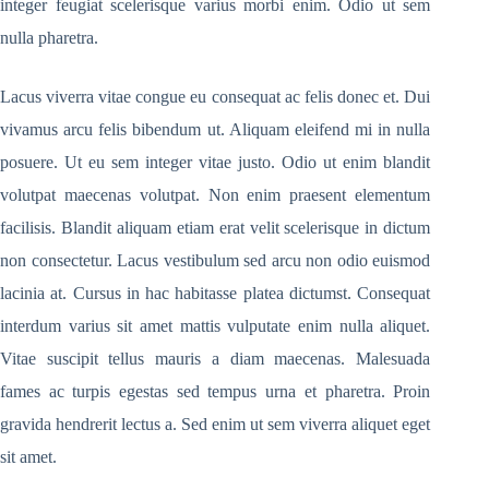
integer feugiat scelerisque varius morbi enim. Odio ut sem
nulla pharetra.
Lacus viverra vitae congue eu consequat ac felis donec et. Dui
vivamus arcu felis bibendum ut. Aliquam eleifend mi in nulla
posuere. Ut eu sem integer vitae justo. Odio ut enim blandit
volutpat maecenas volutpat. Non enim praesent elementum
facilisis. Blandit aliquam etiam erat velit scelerisque in dictum
non consectetur. Lacus vestibulum sed arcu non odio euismod
lacinia at. Cursus in hac habitasse platea dictumst. Consequat
interdum varius sit amet mattis vulputate enim nulla aliquet.
Vitae suscipit tellus mauris a diam maecenas. Malesuada
fames ac turpis egestas sed tempus urna et pharetra. Proin
gravida hendrerit lectus a. Sed enim ut sem viverra aliquet eget
sit amet.