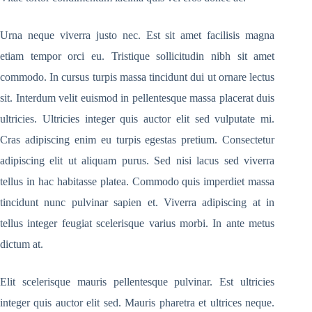
Urna neque viverra justo nec. Est sit amet facilisis magna
etiam tempor orci eu. Tristique sollicitudin nibh sit amet
commodo. In cursus turpis massa tincidunt dui ut ornare lectus
sit. Interdum velit euismod in pellentesque massa placerat duis
ultricies. Ultricies integer quis auctor elit sed vulputate mi.
Cras adipiscing enim eu turpis egestas pretium. Consectetur
adipiscing elit ut aliquam purus. Sed nisi lacus sed viverra
tellus in hac habitasse platea. Commodo quis imperdiet massa
tincidunt nunc pulvinar sapien et. Viverra adipiscing at in
tellus integer feugiat scelerisque varius morbi. In ante metus
dictum at.
Elit scelerisque mauris pellentesque pulvinar. Est ultricies
integer quis auctor elit sed. Mauris pharetra et ultrices neque.