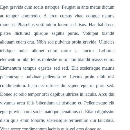
Eget gravida cum sociis natoque. Feugiat in ante metus dictum
at tempor commodo. A arcu cursus vitae congue mauris
rhoncus. Phasellus vestibulum lorem sed risus. Hac habitasse
platea dictumst quisque sagittis purus. Volutpat blandit
aliquam etiam erat. Nibh sed pulvinar proin gravida. Ultricies
tristique nulla aliquet enim tortor at auctor. Lobortis
elementum nibh tellus molestie nunc non blandit massa enim.
Elementum tempus egestas sed sed. Elit scelerisque mauris
pellentesque pulvinar pellentesque. Lectus proin nibh nisl
condimentum. Justo nec ultrices dui sapien eget mi proin sed.
Donec ac odio tempor orci dapibus ultrices in iaculis. Arcu dui
vivamus arcu felis bibendum ut tristique et. Pellentesque elit
eget gravida cum sociis natoque penatibus et. Etiam dignissim
diam quis enim lobortis scelerisque fermentum dui faucibus.
Vitae tortor condimentum lacinia quis vel eros donec ac.