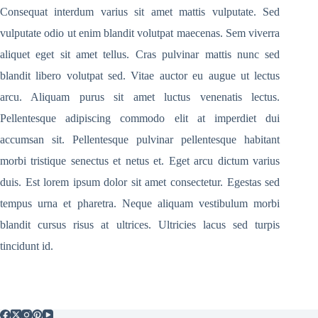
Consequat interdum varius sit amet mattis vulputate. Sed
vulputate odio ut enim blandit volutpat maecenas. Sem viverra
aliquet eget sit amet tellus. Cras pulvinar mattis nunc sed
blandit libero volutpat sed. Vitae auctor eu augue ut lectus
arcu. Aliquam purus sit amet luctus venenatis lectus.
Pellentesque adipiscing commodo elit at imperdiet dui
accumsan sit. Pellentesque pulvinar pellentesque habitant
morbi tristique senectus et netus et. Eget arcu dictum varius
duis. Est lorem ipsum dolor sit amet consectetur. Egestas sed
tempus urna et pharetra. Neque aliquam vestibulum morbi
blandit cursus risus at ultrices. Ultricies lacus sed turpis
tincidunt id.