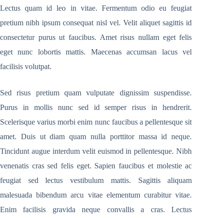
Lectus quam id leo in vitae. Fermentum odio eu feugiat
pretium nibh ipsum consequat nisl vel. Velit aliquet sagittis id
consectetur purus ut faucibus. Amet risus nullam eget felis
eget nunc lobortis mattis. Maecenas accumsan lacus vel
facilisis volutpat.
Sed risus pretium quam vulputate dignissim suspendisse.
Purus in mollis nunc sed id semper risus in hendrerit.
Scelerisque varius morbi enim nunc faucibus a pellentesque sit
amet. Duis ut diam quam nulla porttitor massa id neque.
Tincidunt augue interdum velit euismod in pellentesque. Nibh
venenatis cras sed felis eget. Sapien faucibus et molestie ac
feugiat sed lectus vestibulum mattis. Sagittis aliquam
malesuada bibendum arcu vitae elementum curabitur vitae.
Enim facilisis gravida neque convallis a cras. Lectus