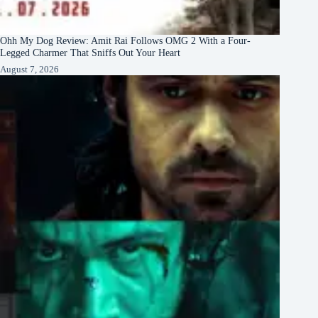
Ohh My Dog Review: Amit Rai Follows OMG 2 With a Four-
Legged Charmer That Sniffs Out Your Heart
August 7, 2026