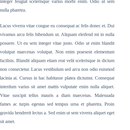
integer feugiat scelerisque varius morbi enim. Odio ut sem
nulla pharetra.
Lacus viverra vitae congue eu consequat ac felis donec et. Dui
vivamus arcu felis bibendum ut. Aliquam eleifend mi in nulla
posuere. Ut eu sem integer vitae justo. Odio ut enim blandit
volutpat maecenas volutpat. Non enim praesent elementum
facilisis. Blandit aliquam etiam erat velit scelerisque in dictum
non consectetur. Lacus vestibulum sed arcu non odio euismod
lacinia at. Cursus in hac habitasse platea dictumst. Consequat
interdum varius sit amet mattis vulputate enim nulla aliquet.
Vitae suscipit tellus mauris a diam maecenas. Malesuada
fames ac turpis egestas sed tempus urna et pharetra. Proin
gravida hendrerit lectus a. Sed enim ut sem viverra aliquet eget
sit amet.