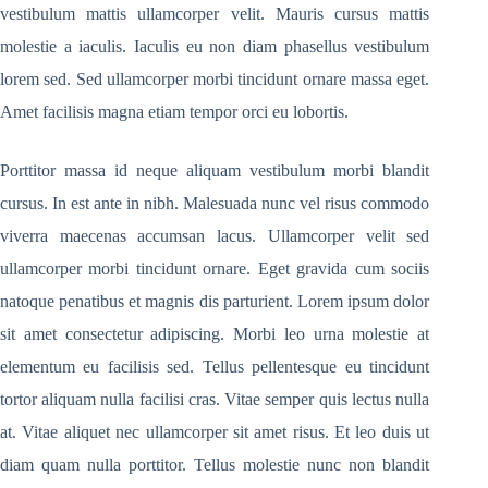
vestibulum mattis ullamcorper velit. Mauris cursus mattis
molestie a iaculis. Iaculis eu non diam phasellus vestibulum
lorem sed. Sed ullamcorper morbi tincidunt ornare massa eget.
Amet facilisis magna etiam tempor orci eu lobortis.
Porttitor massa id neque aliquam vestibulum morbi blandit
cursus. In est ante in nibh. Malesuada nunc vel risus commodo
viverra maecenas accumsan lacus. Ullamcorper velit sed
ullamcorper morbi tincidunt ornare. Eget gravida cum sociis
natoque penatibus et magnis dis parturient. Lorem ipsum dolor
sit amet consectetur adipiscing. Morbi leo urna molestie at
elementum eu facilisis sed. Tellus pellentesque eu tincidunt
tortor aliquam nulla facilisi cras. Vitae semper quis lectus nulla
at. Vitae aliquet nec ullamcorper sit amet risus. Et leo duis ut
diam quam nulla porttitor. Tellus molestie nunc non blandit