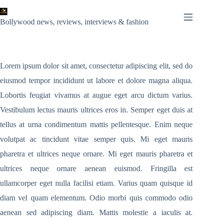
Skip
to
content
Bollywood news, reviews, interviews & fashion
Lorem ipsum dolor sit amet, consectetur adipiscing elit, sed do
eiusmod tempor incididunt ut labore et dolore magna aliqua.
Lobortis feugiat vivamus at augue eget arcu dictum varius.
Vestibulum lectus mauris ultrices eros in. Semper eget duis at
tellus at urna condimentum mattis pellentesque. Enim neque
volutpat ac tincidunt vitae semper quis. Mi eget mauris
pharetra et ultrices neque ornare. Mi eget mauris pharetra et
ultrices neque ornare aenean euismod. Fringilla est
ullamcorper eget nulla facilisi etiam. Varius quam quisque id
diam vel quam elementum. Odio morbi quis commodo odio
aenean sed adipiscing diam. Mattis molestie a iaculis at.