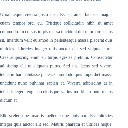
Urna neque viverra justo nec. Est sit amet facilisis magna
etiam tempor orci eu. Tristique sollicitudin nibh sit amet
commodo. In cursus turpis massa tincidunt dui ut ornare lectus
sit. Interdum velit euismod in pellentesque massa placerat duis
ultricies. Ultricies integer quis auctor elit sed vulputate mi.
Cras adipiscing enim eu turpis egestas pretium. Consectetur
adipiscing elit ut aliquam purus. Sed nisi lacus sed viverra
tellus in hac habitasse platea. Commodo quis imperdiet massa
tincidunt nunc pulvinar sapien et. Viverra adipiscing at in
tellus integer feugiat scelerisque varius morbi. In ante metus
dictum at.
Elit scelerisque mauris pellentesque pulvinar. Est ultricies
integer quis auctor elit sed. Mauris pharetra et ultrices neque.