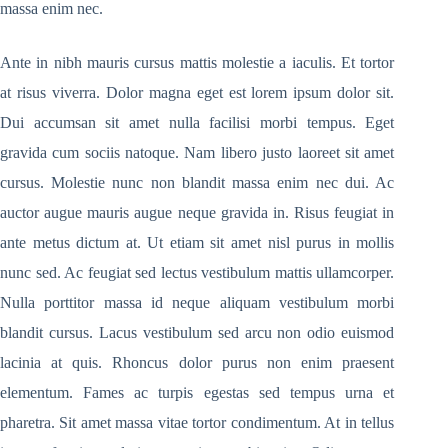
massa enim nec.
Ante in nibh mauris cursus mattis molestie a iaculis. Et tortor
at risus viverra. Dolor magna eget est lorem ipsum dolor sit.
Dui accumsan sit amet nulla facilisi morbi tempus. Eget
gravida cum sociis natoque. Nam libero justo laoreet sit amet
cursus. Molestie nunc non blandit massa enim nec dui. Ac
auctor augue mauris augue neque gravida in. Risus feugiat in
ante metus dictum at. Ut etiam sit amet nisl purus in mollis
nunc sed. Ac feugiat sed lectus vestibulum mattis ullamcorper.
Nulla porttitor massa id neque aliquam vestibulum morbi
blandit cursus. Lacus vestibulum sed arcu non odio euismod
lacinia at quis. Rhoncus dolor purus non enim praesent
elementum. Fames ac turpis egestas sed tempus urna et
pharetra. Sit amet massa vitae tortor condimentum. At in tellus