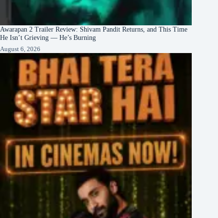
Awarapan 2 Trailer Review: Shivam Pandit Returns, and This Time
He Isn’t Grieving — He’s Burning
August 6, 2026